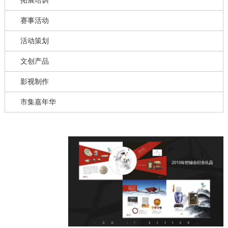
拓展培训
赛事活动
活动策划
文创产品
影视制作
市集嘉年华